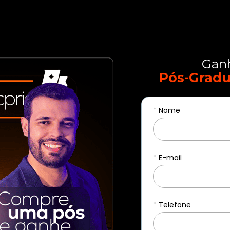
Gan
Pós-Gradu
*
Nome
*
E-mail
*
Telefone