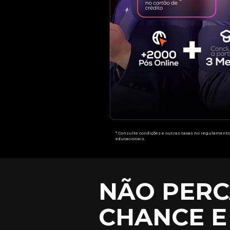
* Consulte condições e outras taxas no regulamento
educacionais.
NÃO PERC
CHANCE E