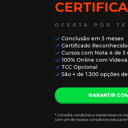
CERTIFIC
OFERTA POR TE
Conclusão em 3 meses
Certificado Reconhecid
Cursos com Nota 4 de 5
100% Online com Videoa
TCC Opcional
São + de 1.300 opções de
GARANTIR CO
* Consulte condições e outras taxas no re
com um de nossos consultores educacion