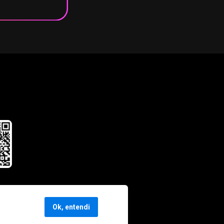
Ok, entendi