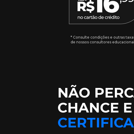
* Consulte condições e outras tax
de nossos consultores educacionai
NÃO PERC
CHANCE E
CERTIFIC