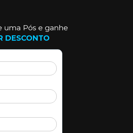
e uma Pós e ganhe 
R DESCONTO