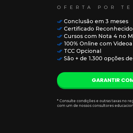
OFERTA POR TE
Conclusão em 3 meses
Certificado Reconhecid
Cursos com Nota 4 no 
100% Online com Videoa
TCC Opcional
São + de 1.300 opções de
GARANTIR CO
* Consulte condições e outras taxas no re
com um de nossos consultores educacion